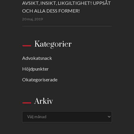
AVSIKT, INSIKT, LIKGILTIGHET! UPPSÅT
OCH ALLA DESS FORMER!
20 maj, 2019
Kategorier
Advokatsnack
Höjdpunkter
Okategoriserade
Arkiv