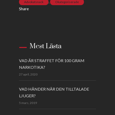
,
Advokatsnack
Okategoriserade
Share
Mest Lästa
VAD ÄR STRAFFET FÖR 100 GRAM
NARKOTIKA?
27 april, 2020
VAD HÄNDER NÄR DEN TILLTALADE
LJUGER?
5 mars, 2019