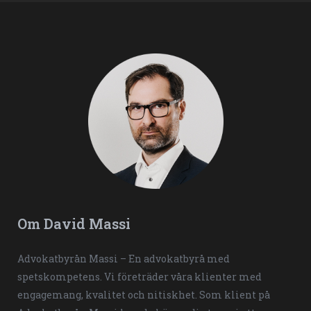
Om David Massi
Advokatbyrån Massi – En advokatbyrå med
spetskompetens. Vi företräder våra klienter med
engagemang, kvalitet och nitiskhet. Som klient på