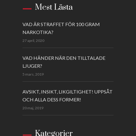
Mest Lästa
VAD ÄR STRAFFET FÖR 100 GRAM
NARKOTIKA?
27 april, 2020
VAD HÄNDER NÄR DEN TILLTALADE
LJUGER?
5 mars, 2019
AVSIKT, INSIKT, LIKGILTIGHET! UPPSÅT
OCH ALLA DESS FORMER!
20 maj, 2019
Kategorier