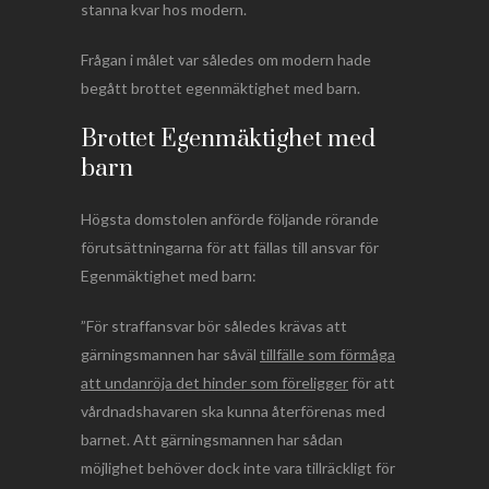
stanna kvar hos modern.
Frågan i målet var således om modern hade
begått brottet egenmäktighet med barn.
Brottet Egenmäktighet med
barn
Högsta domstolen anförde följande rörande
förutsättningarna för att fällas till ansvar för
Egenmäktighet med barn:
”För straffansvar bör således krävas att
gärningsmannen har såväl
tillfälle som förmåga
att undanröja det hinder som föreligger
för att
vårdnadshavaren ska kunna återförenas med
barnet. Att gärningsmannen har sådan
möjlighet behöver dock inte vara tillräckligt för