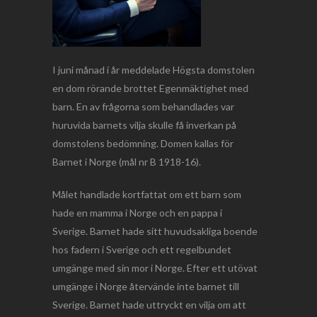
I juni månad i år meddelade Högsta domstolen
en dom rörande brottet Egenmäktighet med
barn. En av frågorna som behandlades var
huruvida barnets vilja skulle få inverkan på
domstolens bedömning. Domen kallas för
Barnet i Norge (mål nr B 1918-16).
Målet handlade kortfattat om ett barn som
hade en mamma i Norge och en pappa i
Sverige. Barnet hade sitt huvudsakliga boende
hos fadern i Sverige och ett regelbundet
umgänge med sin mor i Norge. Efter ett utövat
umgänge i Norge återvände inte barnet till
Sverige. Barnet hade uttryckt en vilja om att