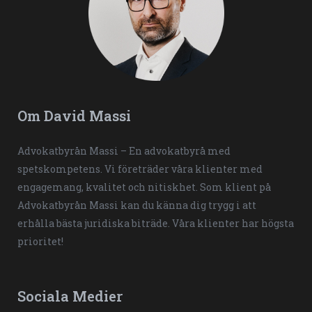
Om David Massi
Advokatbyrån Massi – En advokatbyrå med
spetskompetens. Vi företräder våra klienter med
engagemang, kvalitet och nitiskhet. Som klient på
Advokatbyrån Massi kan du känna dig trygg i att
erhålla bästa juridiska biträde. Våra klienter har högsta
prioritet!
Sociala Medier