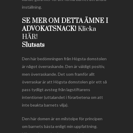
inställning.
SE MER OM DETTA ÄMNE I
ADVOKATSNACK!
Klicka
HÄR!
Slutsats
Den här bedömningen från Högsta domstolen
är något överraskande. Den är väldigt positiv,
men överraskande. Det som framför allt
överraskar är att Högsta domstolen gör ett så
pass tydligt avsteg från lagstiftarens
intentioner (uttalandet i förarbetena om att
inte beakta barnets vilja).
Den här domen är en milstolpe för principen
om barnets bästa enligt min uppfattning.