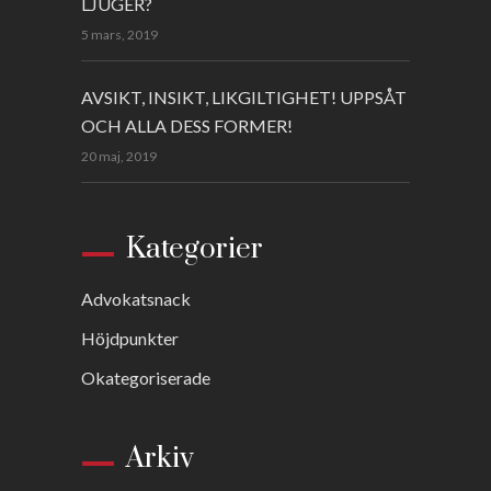
LJUGER?
5 mars, 2019
AVSIKT, INSIKT, LIKGILTIGHET! UPPSÅT
OCH ALLA DESS FORMER!
20 maj, 2019
Kategorier
Advokatsnack
Höjdpunkter
Okategoriserade
Arkiv