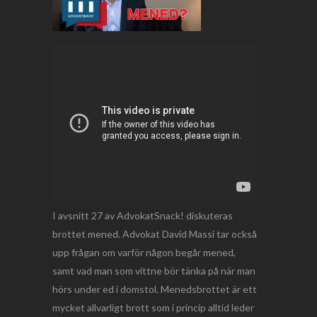
I avsnitt 27 av AdvokatSnack! diskuteras
brottet mened. Advokat David Massi tar också
upp frågan om varför någon begår mened,
samt vad man som vittne bör tänka på när man
hörs under ed i domstol. Menedsbrottet är ett
mycket allvarligt brott som i princip alltid leder