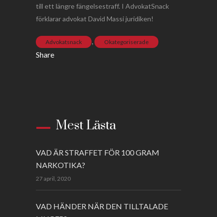
till ett längre fängelsestraff. I AdvokatSnack
förklarar advokat David Massi juridiken!
,
Advokatsnack
Okategoriserade
Share
Mest Lästa
VAD ÄR STRAFFET FÖR 100 GRAM
NARKOTIKA?
27 april, 2020
VAD HÄNDER NÄR DEN TILLTALADE