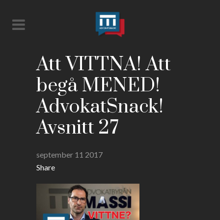
Att VITTNA! Att
begå MENED!
AdvokatSnack!
Avsnitt 27
september 11 2017
Share