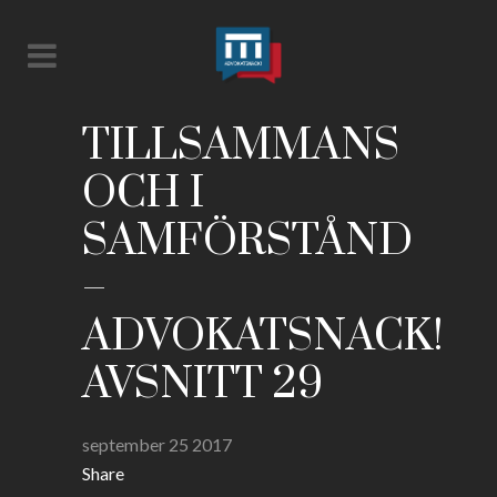
TILLSAMMANS
OCH I
SAMFÖRSTÅND
–
ADVOKATSNACK!
AVSNITT 29
september 25 2017
Share