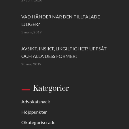
27 april, 2020
VAD HÄNDER NÄR DEN TILLTALADE
LJUGER?
5 mars, 2019
AVSIKT, INSIKT, LIKGILTIGHET! UPPSÅT
OCH ALLA DESS FORMER!
20 maj, 2019
Kategorier
Advokatsnack
Höjdpunkter
Okategoriserade