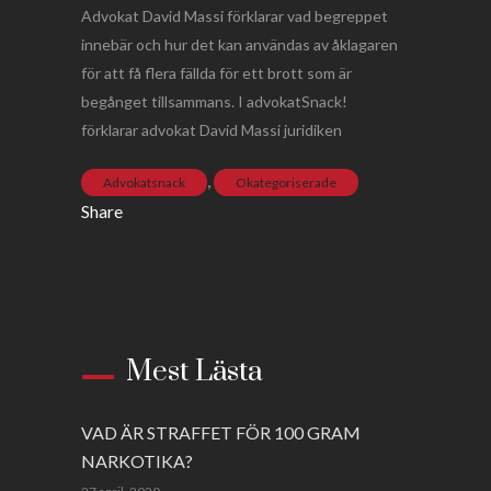
Advokat David Massi förklarar vad begreppet
innebär och hur det kan användas av åklagaren
för att få flera fällda för ett brott som är
begånget tillsammans. I advokatSnack!
förklarar advokat David Massi juridiken
,
Advokatsnack
Okategoriserade
Share
Mest Lästa
VAD ÄR STRAFFET FÖR 100 GRAM
NARKOTIKA?