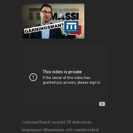
I advokatSnack! avsnitt 29 diskuteras
begreppet tillsammans och i samförstånd.