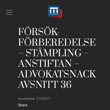
FÖRSÖK-
FÖRBEREDELSE
– STÄMPLING –
ANSTIFTAN –
ADVOKATSNACK
AVSNITT 36
november 13 2017
Share