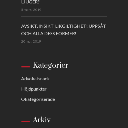
LJUGER?
5 mars, 2019
AVSIKT, INSIKT, LIKGILTIGHET! UPPSÅT
OCH ALLA DESS FORMER!
20 maj, 2019
Kategorier
Advokatsnack
Höjdpunkter
Okategoriserade
Arkiv