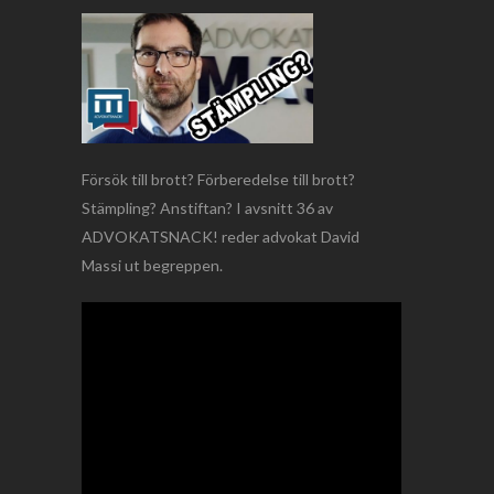
Försök till brott? Förberedelse till brott?
Stämpling? Anstiftan? I avsnitt 36 av
ADVOKATSNACK! reder advokat David
Massi ut begreppen.