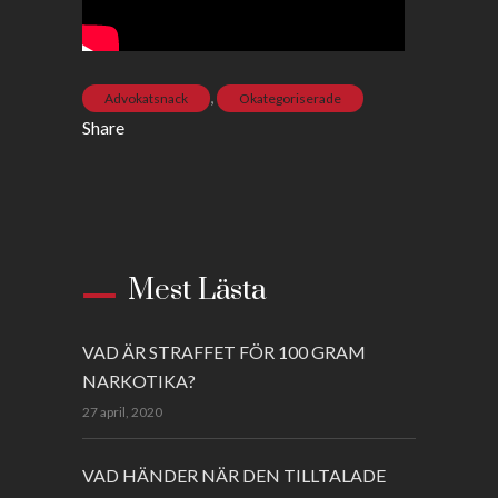
,
Advokatsnack
Okategoriserade
Share
Mest Lästa
VAD ÄR STRAFFET FÖR 100 GRAM
NARKOTIKA?
27 april, 2020
VAD HÄNDER NÄR DEN TILLTALADE