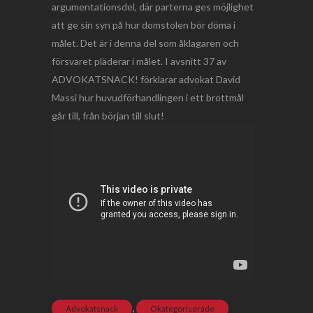
argumentationsdel, där parterna ges möjlighet
att ge sin syn på hur domstolen bör döma i
målet. Det är i denna del som åklagaren och
försvaret pläderar i målet. I avsnitt 37 av
ADVOKATSNACK! förklarar advokat David
Massi hur huvudförhandlingen i ett brottmål
går till, från början till slut!
,
Advokatsnack
Okategoriserade