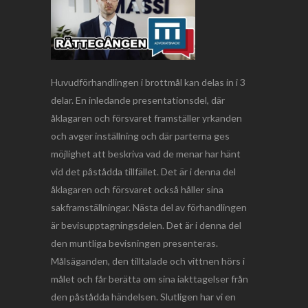
Huvudförhandlingen i brottmål kan delas in i 3
delar. En inledande presentationsdel, där
åklagaren och försvaret framställer yrkanden
och avger inställning och där parterna ges
möjlighet att beskriva vad de menar har hänt
vid det påstådda tillfället. Det är i denna del
åklagaren och försvaret också håller sina
sakframställningar. Nästa del av förhandlingen
är bevisupptagningsdelen. Det är i denna del
den muntliga bevisningen presenteras.
Målsäganden, den tilltalade och vittnen hörs i
målet och får berätta om sina iakttagelser från
den påstådda händelsen. Slutligen har vi en