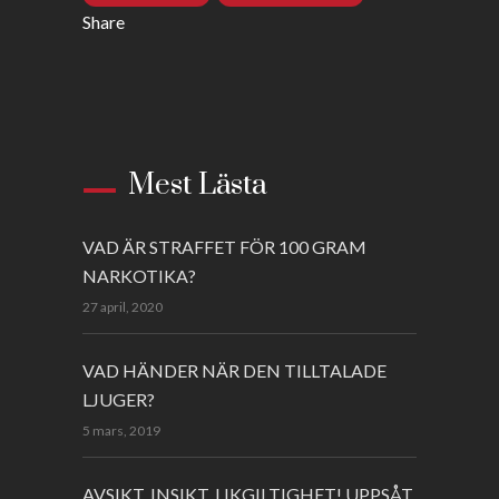
Share
Mest Lästa
VAD ÄR STRAFFET FÖR 100 GRAM
NARKOTIKA?
27 april, 2020
VAD HÄNDER NÄR DEN TILLTALADE
LJUGER?
5 mars, 2019
AVSIKT, INSIKT, LIKGILTIGHET! UPPSÅT