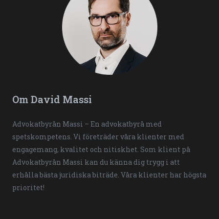
Om David Massi
Advokatbyrån Massi – En advokatbyrå med
spetskompetens. Vi företräder våra klienter med
engagemang, kvalitet och nitiskhet. Som klient på
Advokatbyrån Massi kan du känna dig trygg i att
erhålla bästa juridiska biträde. Våra klienter har högsta
prioritet!