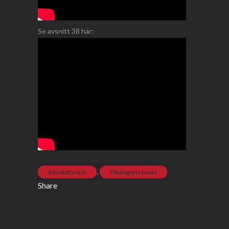
Se avsnitt 38 här:
,
Advokatsnack
Okategoriserade
Share