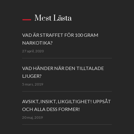
Mest Lästa
VAD ÄR STRAFFET FÖR 100 GRAM
NARKOTIKA?
27 april, 2020
VAD HÄNDER NÄR DEN TILLTALADE
LJUGER?
5 mars, 2019
AVSIKT, INSIKT, LIKGILTIGHET! UPPSÅT
OCH ALLA DESS FORMER!
20 maj, 2019