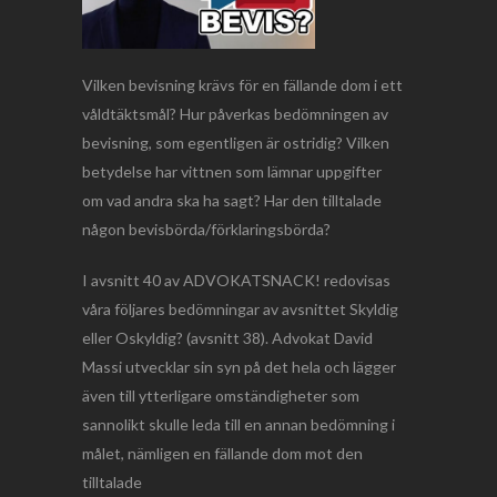
Vilken bevisning krävs för en fällande dom i ett
våldtäktsmål? Hur påverkas bedömningen av
bevisning, som egentligen är ostridig? Vilken
betydelse har vittnen som lämnar uppgifter
om vad andra ska ha sagt? Har den tilltalade
någon bevisbörda/förklaringsbörda?
I avsnitt 40 av ADVOKATSNACK! redovisas
våra följares bedömningar av avsnittet Skyldig
eller Oskyldig? (avsnitt 38). Advokat David
Massi utvecklar sin syn på det hela och lägger
även till ytterligare omständigheter som
sannolikt skulle leda till en annan bedömning i
målet, nämligen en fällande dom mot den
tilltalade