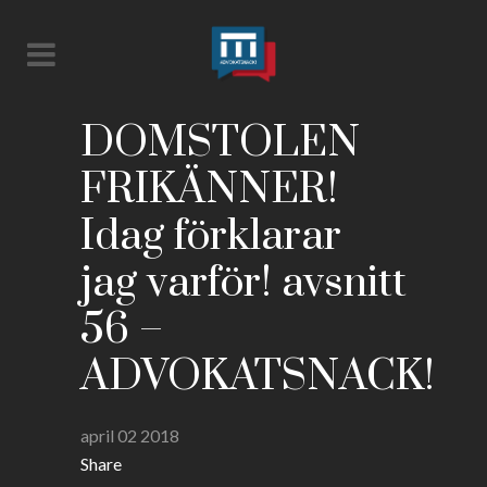
DOMSTOLEN
FRIKÄNNER!
Idag förklarar
jag varför! avsnitt
56 –
ADVOKATSNACK!
april 02 2018
Share