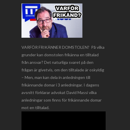
VARFÖR FRIKÄNNER DOMSTOLEN? På vilka
grunder kan domstolen frikänna en tilltalad
från ansvar? Det naturliga svaret på den
frågan är givetvis, om den tilltalade är oskyldig
– Men, man kan dela in anledningen till
frikännande domar i 3 anledningar. I dagens
avsnitt förklarar advokat David Massi vilka
anledningar som finns för frikännande domar
mot en tilltalad.