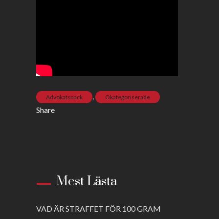
,
Advokatsnack
Okategoriserade
Share
Mest Lästa
VAD ÄR STRAFFET FÖR 100 GRAM