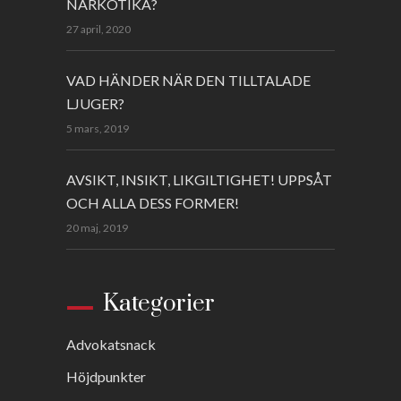
NARKOTIKA?
27 april, 2020
VAD HÄNDER NÄR DEN TILLTALADE
LJUGER?
5 mars, 2019
AVSIKT, INSIKT, LIKGILTIGHET! UPPSÅT
OCH ALLA DESS FORMER!
20 maj, 2019
Kategorier
Advokatsnack
Höjdpunkter