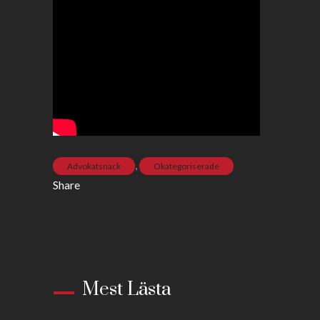
,
Advokatsnack
Okategoriserade
Share
Mest Lästa