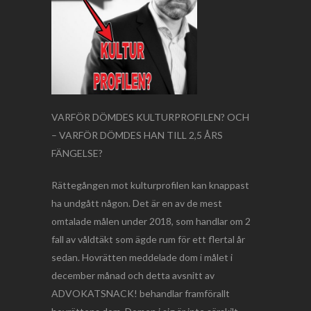
VARFÖR DÖMDES KULTURPROFILEN? OCH
– VARFÖR DÖMDES HAN TILL 2,5 ÅRS
FÄNGELSE?
Rättegången mot kulturprofilen kan knappast
ha undgått någon. Det är en av de mest
omtalade målen under 2018, som handlar om 2
fall av våldtäkt som ägde rum för ett flertal år
sedan. Hovrätten meddelade dom i målet i
december månad och detta avsnitt av
ADVOKATSNACK! behandlar framförallt