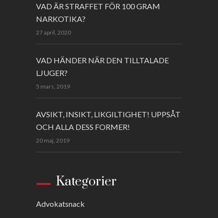
VAD ÄR STRAFFET FÖR 100 GRAM
NARKOTIKA?
27 april, 2020
VAD HÄNDER NÄR DEN TILLTALADE
LJUGER?
5 mars, 2019
AVSIKT, INSIKT, LIKGILTIGHET! UPPSÅT
OCH ALLA DESS FORMER!
20 maj, 2019
Kategorier
Advokatsnack