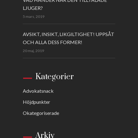
LJUGER?
5 mars, 2019
AVSIKT, INSIKT, LIKGILTIGHET! UPPSÅT
OCH ALLA DESS FORMER!
20 maj, 2019
Kategorier
Advokatsnack
Höjdpunkter
Okategoriserade
Arkiv