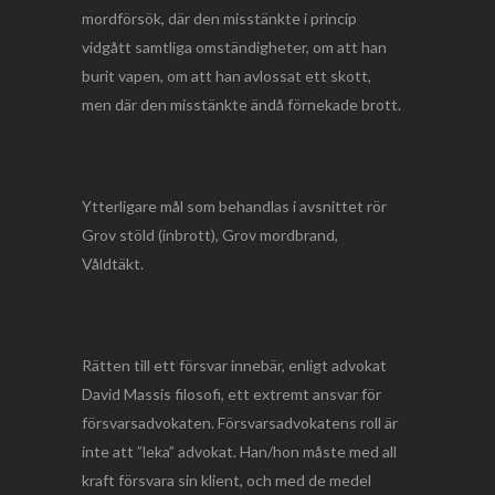
mordförsök, där den misstänkte i princip
vidgått samtliga omständigheter, om att han
burit vapen, om att han avlossat ett skott,
men där den misstänkte ändå förnekade brott.
Ytterligare mål som behandlas i avsnittet rör
Grov stöld (inbrott), Grov mordbrand,
Våldtäkt.
Rätten till ett försvar innebär, enligt advokat
David Massis filosofi, ett extremt ansvar för
försvarsadvokaten. Försvarsadvokatens roll är
inte att ”leka” advokat. Han/hon måste med all
kraft försvara sin klient, och med de medel