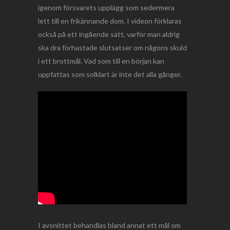
igenom försvarets upplägg som sedermera
lett till en frikännande dom. I videon förklaras
också på ett ingående sätt, varför man aldrig
ska dra förhastade slutsatser om någons skuld
i ett brottmål. Vad som till en början kan
uppfattas som solklart är inte det alla gånger.
I avsnittet behandlas bland annat ett mål om