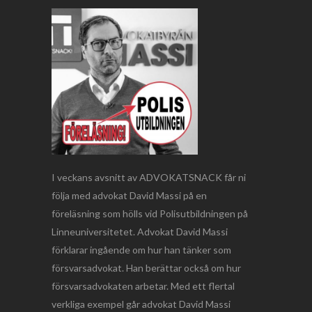
I veckans avsnitt av ADVOKATSNACK får ni
följa med advokat David Massi på en
föreläsning som hölls vid Polisutbildningen på
Linneuniversitetet. Advokat David Massi
förklarar ingående om hur han tänker som
försvarsadvokat. Han berättar också om hur
försvarsadvokaten arbetar. Med ett flertal
verkliga exempel går advokat David Massi