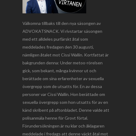
Välkomna tillbaks till den nya säsongen av
ADVOKATSNACK. Vi rivstartar säsongen
med ett alldeles purfärskt åtal som
meddelades fredagen den 30 augusti,
nämligen åtalet mot Cissi Wallin. Kortfattat är
bakgrunden denna: Under metoo-rörelsen
gick, som bekant, många kvinnor ut och
berättade om sina erfarenheter av sexuella
övergrepp som de utsatts för. En av dessa
personer var Cissi Wallin. Hon berättade om
sexuella övergrepp som hon utsatts för av en
känd skribent på aftonbladet. Denne valde att
polisanmäla henne för Grovt förtal.
Förundersökningen är nu klar och åklagaren
meddelade i fredags att denne väckt åtal mot