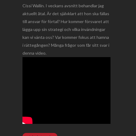
Cissi Wallin. I veckans avsnitt behandlar jag
aktuellt åtal. Är det självklart att hon ska fällas
till ansvar för förtal? Hur kommer försvaret att
lägga upp sin strategi och vilka invändningar
kan vi vänta oss? Var kommer fokus att hamna
i rättegången? Många frågor som får sitt svar i
denna video.