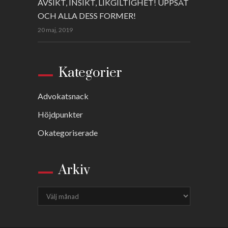
AVSIKT, INSIKT, LIKGILTIGHET! UPPSÅT
OCH ALLA DESS FORMER!
20 maj, 2019
Kategorier
Advokatsnack
Höjdpunkter
Okategoriserade
Arkiv