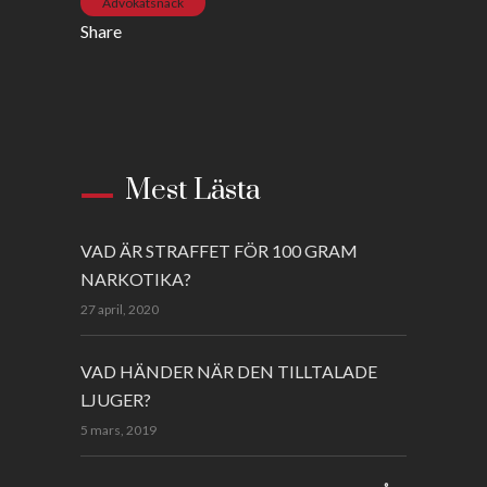
Advokatsnack
Share
Mest Lästa
VAD ÄR STRAFFET FÖR 100 GRAM
NARKOTIKA?
27 april, 2020
VAD HÄNDER NÄR DEN TILLTALADE
LJUGER?
5 mars, 2019