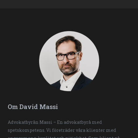
Om David Massi
Advokatbyrån Massi – En advokatbyrå med
spetskompetens. Vi företräder våra klienter med