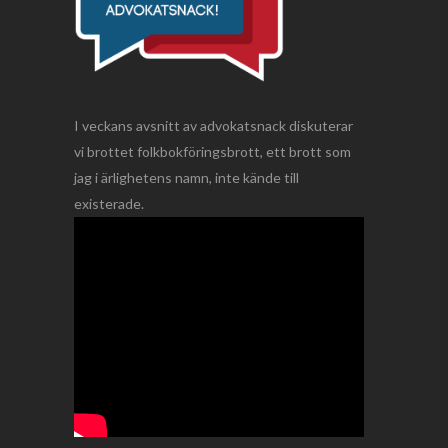
I veckans avsnitt av advokatsnack diskuterar
vi brottet folkbokföringsbrott, ett brott som
jag i ärlighetens namn, inte kände till
existerade.