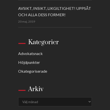
AVSIKT, INSIKT, LIKGILTIGHET! UPPSÅT
OCH ALLA DESS FORMER!
20 maj, 2019
Kategorier
Advokatsnack
Höjdpunkter
Okategoriserade
Arkiv