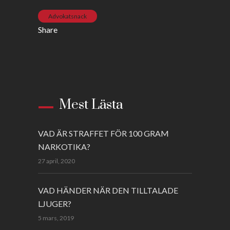
Advokatsnack
Share
Mest Lästa
VAD ÄR STRAFFET FÖR 100 GRAM
NARKOTIKA?
27 april, 2020
VAD HÄNDER NÄR DEN TILLTALADE
LJUGER?
5 mars, 2019