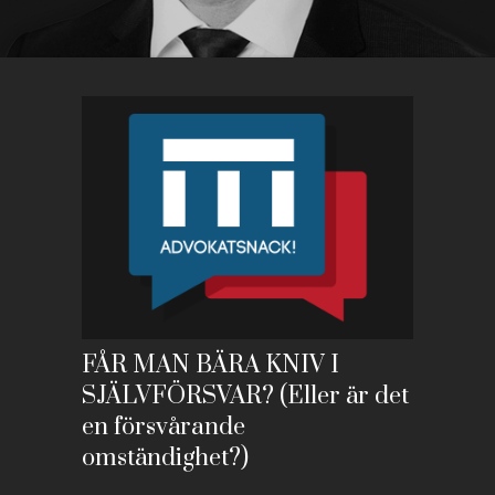
FÅR MAN BÄRA KNIV I
SJÄLVFÖRSVAR? (Eller är det
en försvårande
omständighet?)