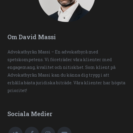
Om David Massi
Advokatbyrån Massi – En advokatbyrå med
spetskompetens. Vi företräder våra klienter med
engagemang, kvalitet och nitiskhet. Som klient på
Advokatbyrån Massi kan du känna dig trygg i att
erhålla bästa juridiska biträde. Våra klienter har högsta
prioritet!
Sociala Medier