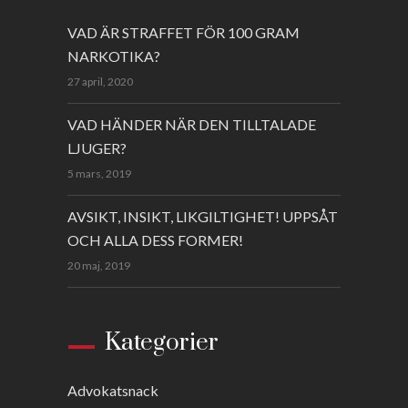
VAD ÄR STRAFFET FÖR 100 GRAM
NARKOTIKA?
27 april, 2020
VAD HÄNDER NÄR DEN TILLTALADE
LJUGER?
5 mars, 2019
AVSIKT, INSIKT, LIKGILTIGHET! UPPSÅT
OCH ALLA DESS FORMER!
20 maj, 2019
Kategorier
Advokatsnack