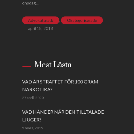
onsdag...
,
Advokatsnack
Okategoriserade
april 18, 2018
Mest Lästa
VAD ÄR STRAFFET FÖR 100 GRAM
NARKOTIKA?
27 april, 2020
VAD HÄNDER NÄR DEN TILLTALADE
LJUGER?
5 mars, 2019