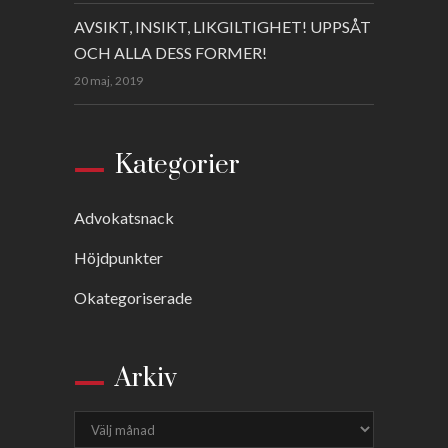
AVSIKT, INSIKT, LIKGILTIGHET! UPPSÅT
OCH ALLA DESS FORMER!
20 maj, 2019
Kategorier
Advokatsnack
Höjdpunkter
Okategoriserade
Arkiv