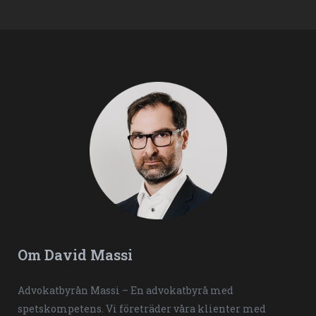
Om David Massi
Advokatbyrån Massi – En advokatbyrå med
spetskompetens. Vi företräder våra klienter med