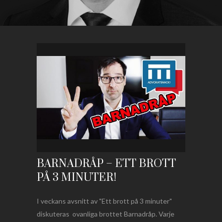
BARNADRÅP – ETT BROTT
PÅ 3 MINUTER!
I veckans avsnitt av "Ett brott på 3 minuter"
diskuteras ovanliga brottet Barnadråp. Varje