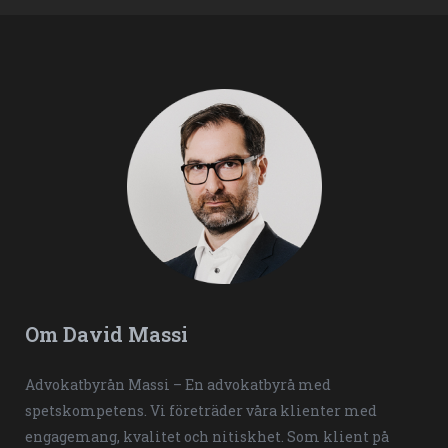
Om David Massi
Advokatbyrån Massi – En advokatbyrå med
spetskompetens. Vi företräder våra klienter med
engagemang, kvalitet och nitiskhet. Som klient på