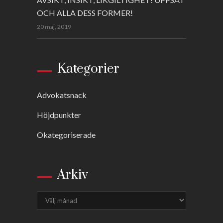
OCH ALLA DESS FORMER!
20 maj, 2019
Kategorier
Advokatsnack
Höjdpunkter
Okategoriserade
Arkiv