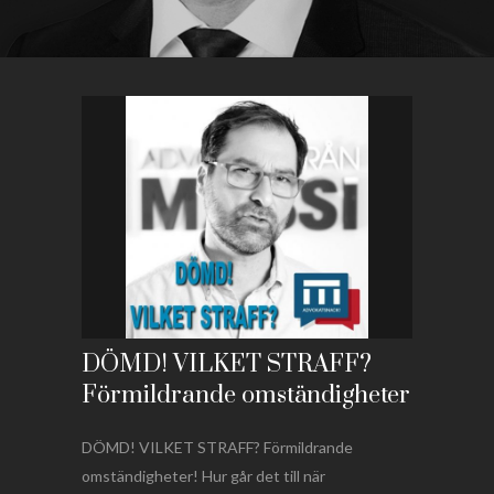
DÖMD! VILKET STRAFF?
Förmildrande omständigheter
DÖMD! VILKET STRAFF? Förmildrande
omständigheter! Hur går det till när