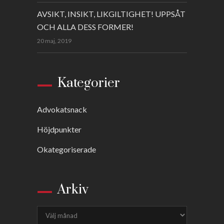
AVSIKT, INSIKT, LIKGILTIGHET! UPPSÅT
OCH ALLA DESS FORMER!
20 maj, 2019
Kategorier
Advokatsnack
Höjdpunkter
Okategoriserade
Arkiv