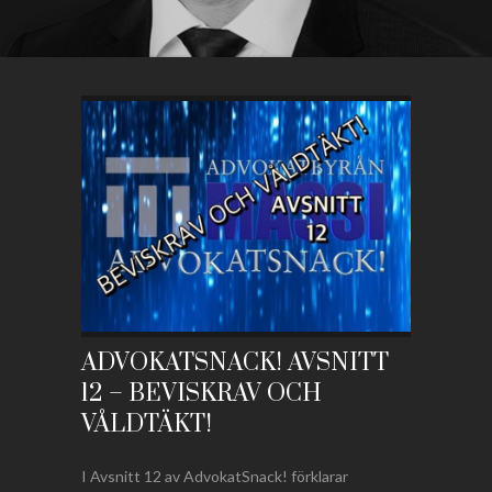
ADVOKATSNACK! AVSNITT
12 – BEVISKRAV OCH
VÅLDTÄKT!
I Avsnitt 12 av AdvokatSnack! förklarar