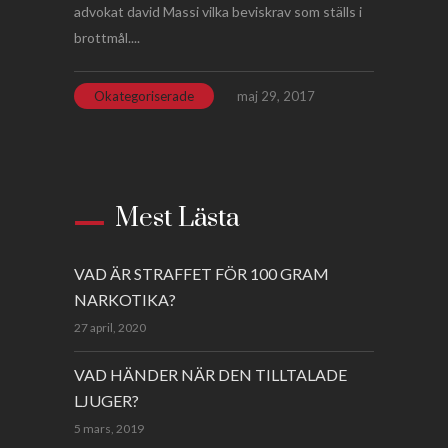
advokat david Massi vilka beviskrav som ställs i
brottmål....
Okategoriserade
maj 29, 2017
Mest Lästa
VAD ÄR STRAFFET FÖR 100 GRAM
NARKOTIKA?
27 april, 2020
VAD HÄNDER NÄR DEN TILLTALADE
LJUGER?
5 mars, 2019