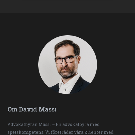
Om David Massi
Advokatbyrån Massi – En advokatbyrå med
spetskompetens. Vi företräder våra klienter med