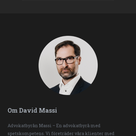
Om David Massi
Advokatbyrån Massi – En advokatbyrå med
spetskompetens. Vi företräder våra klienter med