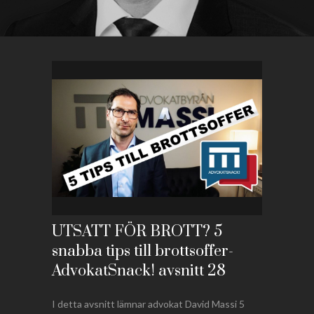
UTSATT FÖR BROTT? 5
snabba tips till brottsoffer-
AdvokatSnack! avsnitt 28
I detta avsnitt lämnar advokat David Massi 5