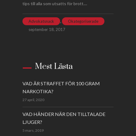
tips till alla som utsatts för brott....
,
Advokatsnack
Okategoriserade
september 18, 2017
Mest Lästa
VAD ÄR STRAFFET FÖR 100 GRAM
NARKOTIKA?
27 april, 2020
VAD HÄNDER NÄR DEN TILLTALADE
LJUGER?
5 mars, 2019