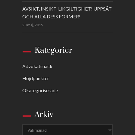
AVSIKT, INSIKT, LIKGILTIGHET! UPPSÅT
OCH ALLA DESS FORMER!
20 maj, 2019
Kategorier
Advokatsnack
Höjdpunkter
Okategoriserade
Arkiv