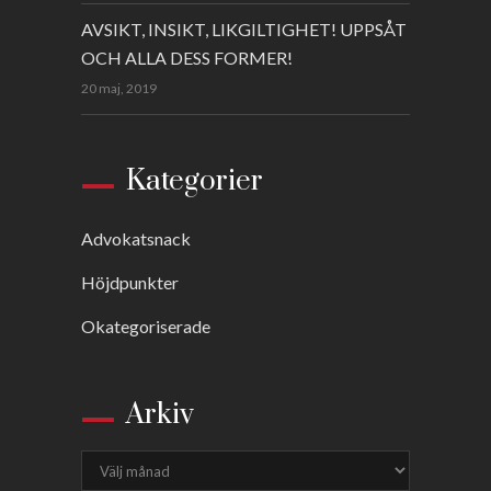
AVSIKT, INSIKT, LIKGILTIGHET! UPPSÅT
OCH ALLA DESS FORMER!
20 maj, 2019
Kategorier
Advokatsnack
Höjdpunkter
Okategoriserade
Arkiv