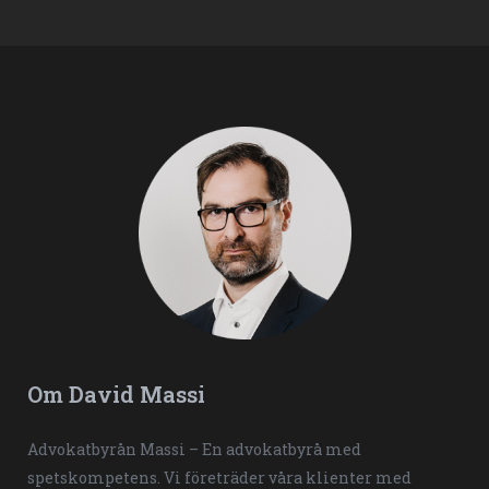
Om David Massi
Advokatbyrån Massi – En advokatbyrå med
spetskompetens. Vi företräder våra klienter med