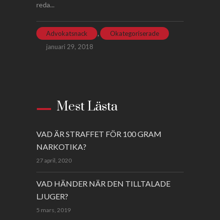
reda...
,
Advokatsnack
Okategoriserade
januari 29, 2018
Mest Lästa
VAD ÄR STRAFFET FÖR 100 GRAM
NARKOTIKA?
27 april, 2020
VAD HÄNDER NÄR DEN TILLTALADE
LJUGER?
5 mars, 2019