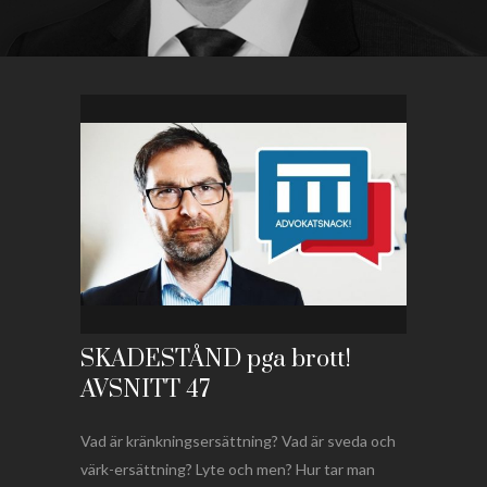
SKADESTÅND pga brott!
AVSNITT 47
Vad är kränkningsersättning? Vad är sveda och
värk-ersättning? Lyte och men? Hur tar man