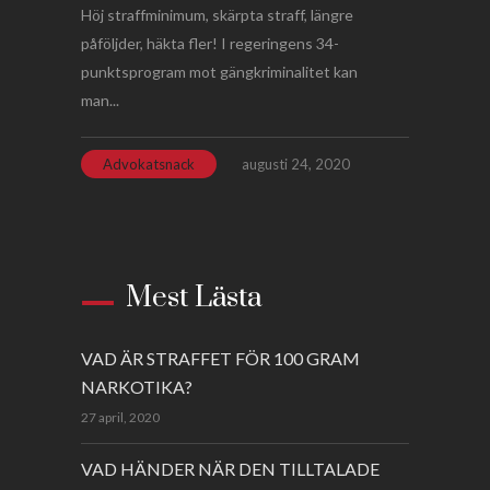
Höj straffminimum, skärpta straff, längre
påföljder, häkta fler! I regeringens 34-
punktsprogram mot gängkriminalitet kan
man...
Advokatsnack
augusti 24, 2020
Mest Lästa
VAD ÄR STRAFFET FÖR 100 GRAM
NARKOTIKA?
27 april, 2020
VAD HÄNDER NÄR DEN TILLTALADE