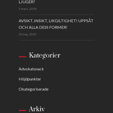
LJUGER?
5 mars, 2019
AVSIKT, INSIKT, LIKGILTIGHET! UPPSÅT
OCH ALLA DESS FORMER!
20 maj, 2019
Kategorier
Advokatsnack
Höjdpunkter
Okategoriserade
Arkiv