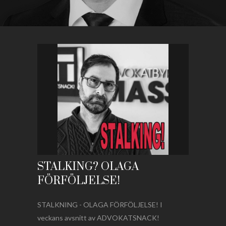
STALKING? OLAGA
FÖRFÖLJELSE!
STALKNING - OLAGA FÖRFÖLJELSE! I
veckans avsnitt av ADVOKATSNACK!