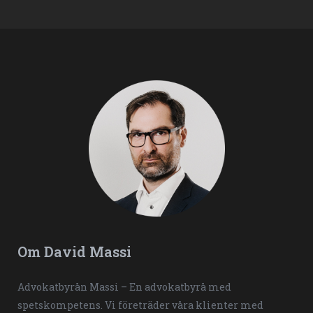
Om David Massi
Advokatbyrån Massi – En advokatbyrå med
spetskompetens. Vi företräder våra klienter med