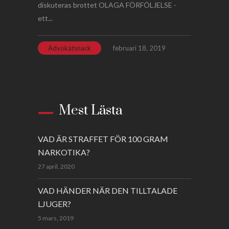
diskuteras brottet OLAGA FÖRFÖLJELSE -
ett...
Advokatsnack
februari 18, 2019
Mest Lästa
VAD ÄR STRAFFET FÖR 100 GRAM
NARKOTIKA?
27 april, 2020
VAD HÄNDER NÄR DEN TILLTALADE
LJUGER?
5 mars, 2019