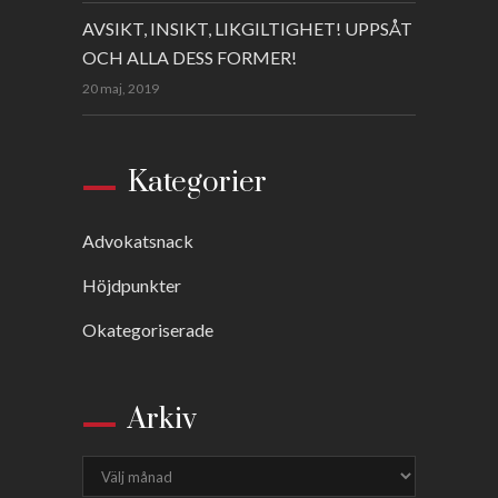
AVSIKT, INSIKT, LIKGILTIGHET! UPPSÅT
OCH ALLA DESS FORMER!
20 maj, 2019
Kategorier
Advokatsnack
Höjdpunkter
Okategoriserade
Arkiv