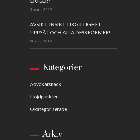
LJUGER?
5 mars, 2019
AVSIKT, INSIKT, LIKGILTIGHET!
UPPSÅT OCH ALLA DESS FORMER!
20 maj, 2019
Kategorier
Advokatsnack
Höjdpunkter
Okategoriserade
Arkiv