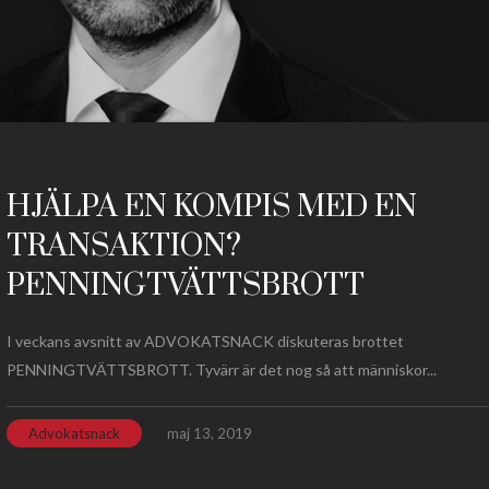
HJÄLPA EN KOMPIS MED EN
TRANSAKTION?
PENNINGTVÄTTSBROTT
I veckans avsnitt av ADVOKATSNACK diskuteras brottet
PENNINGTVÄTTSBROTT. Tyvärr är det nog så att människor...
Advokatsnack
maj 13, 2019