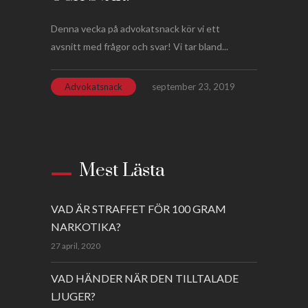
Denna vecka på advokatsnack kör vi ett
avsnitt med frågor och svar! Vi tar bland...
Advokatsnack
september 23, 2019
Mest Lästa
VAD ÄR STRAFFET FÖR 100 GRAM
NARKOTIKA?
27 april, 2020
VAD HÄNDER NÄR DEN TILLTALADE
LJUGER?