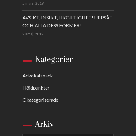
5 mars, 2019
AVSIKT, INSIKT, LIKGILTIGHET! UPPSÅT
OCH ALLA DESS FORMER!
20 maj, 2019
Kategorier
Advokatsnack
Höjdpunkter
Okategoriserade
Arkiv