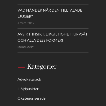
VAD HÄNDER NÄR DEN TILLTALADE
LJUGER?
5 mars, 2019
AVSIKT, INSIKT, LIKGILTIGHET! UPPSÅT
OCH ALLA DESS FORMER!
20 maj, 2019
Kategorier
Advokatsnack
Höjdpunkter
Okategoriserade