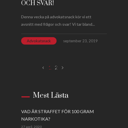
OCH SVAR!
Denna vecka på advokatsnack kör vi ett
avsnitt med frågor och svar! Vi tar bland...
Advokatsnack
september 23, 2019
1
2
Mest Lästa
VAD ÄR STRAFFET FÖR 100 GRAM
NARKOTIKA?
27 april, 2020