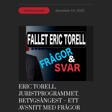
Advokatsnack
december 14, 2020
ERIC TORELL,
JURISTPROGRAMMET,
BETYGSÅNGEST – ETT
AVSNITT MED FRÅGOR