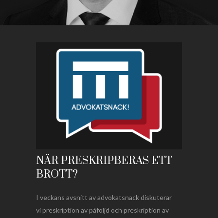
NÄR PRESKRIPBERAS ETT
BROTT?
I veckans avsnitt av advokatsnack diskuterar
vi preskription av påföljd och preskription av