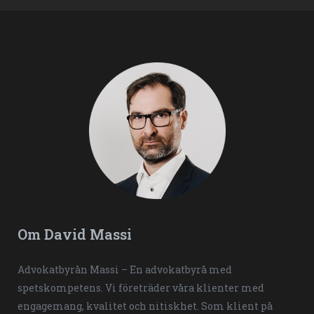
Om David Massi
Advokatbyrån Massi – En advokatbyrå med
spetskompetens. Vi företräder våra klienter med
engagemang, kvalitet och nitiskhet. Som klient på