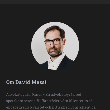
Om David Massi
Advokatbyrån Massi – En advokatbyrå med
spetskompetens. Vi företräder våra klienter med
engagemang, kvalitet och nitiskhet. Som klient på