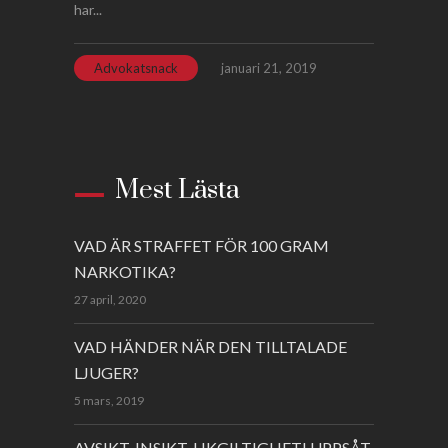
har...
Advokatsnack
januari 21, 2019
Mest Lästa
VAD ÄR STRAFFET FÖR 100 GRAM
NARKOTIKA?
27 april, 2020
VAD HÄNDER NÄR DEN TILLTALADE
LJUGER?
5 mars, 2019
AVSIKT, INSIKT, LIKGILTIGHET! UPPSÅT