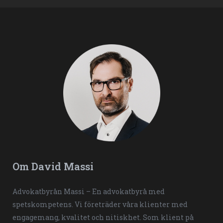
Om David Massi
Advokatbyrån Massi – En advokatbyrå med
spetskompetens. Vi företräder våra klienter med
engagemang, kvalitet och nitiskhet. Som klient på