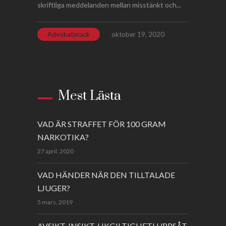
skriftliga meddelanden mellan misstänkt och...
Advokatsnack
oktober 19, 2020
Mest Lästa
VAD ÄR STRAFFET FÖR 100 GRAM
NARKOTIKA?
27 april, 2020
VAD HÄNDER NÄR DEN TILLTALADE
LJUGER?
5 mars, 2019
AVSIKT, INSIKT, LIKGILTIGHET! UPPSÅT