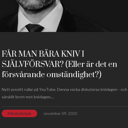
FÅR MAN BÄRA KNIV I
SJÄLVFÖRSVAR? (Eller är det en
försvårande omständighet?)
Nytt avsnitt rullar på YouTube. Denna vecka diskuteras knivlagen - och
särskilt brott mot knivlagen,...
Advokatsnack
november 09, 2020