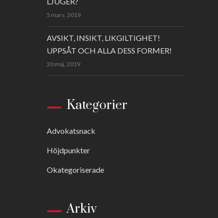
LJUGER?
5 mars, 2019
AVSIKT, INSIKT, LIKGILTIGHET!
UPPSÅT OCH ALLA DESS FORMER!
20 maj, 2019
Kategorier
Advokatsnack
Höjdpunkter
Okategoriserade
Arkiv