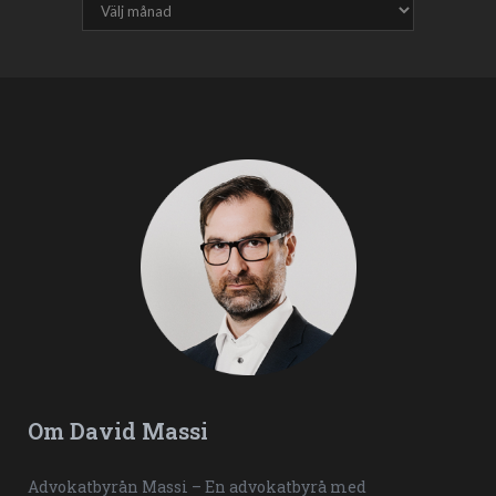
Om David Massi
Advokatbyrån Massi – En advokatbyrå med