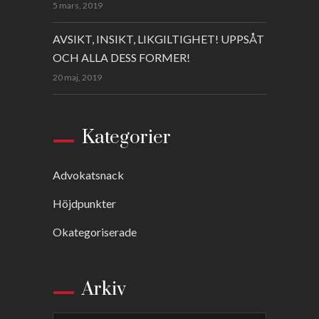
5 mars, 2019
AVSIKT, INSIKT, LIKGILTIGHET! UPPSÅT
OCH ALLA DESS FORMER!
20 maj, 2019
Kategorier
Advokatsnack
Höjdpunkter
Okategoriserade
Arkiv