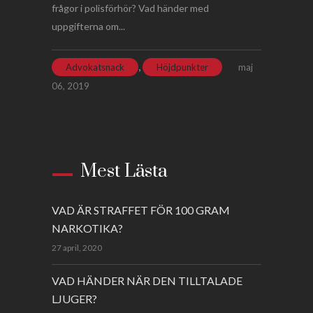
frågor i polisförhör? Vad händer med
uppgifterna om...
,
Advokatsnack
Höjdpunkter
maj
06, 2019
Mest Lästa
VAD ÄR STRAFFET FÖR 100 GRAM
NARKOTIKA?
27 april, 2020
VAD HÄNDER NÄR DEN TILLTALADE
LJUGER?