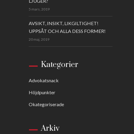
LJUGER?
5 mars, 2019
AVSIKT, INSIKT, LIKGILTIGHET!
UPPSÅT OCH ALLA DESS FORMER!
20 maj, 2019
Kategorier
Advokatsnack
Höjdpunkter
Okategoriserade
Arkiv