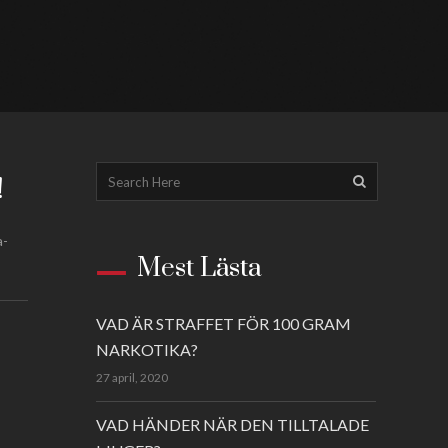
!
a-
Mest Lästa
VAD ÄR STRAFFET FÖR 100 GRAM
NARKOTIKA?
27 april, 2020
VAD HÄNDER NÄR DEN TILLTALADE