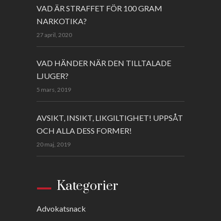
VAD ÄR STRAFFET FÖR 100 GRAM
NARKOTIKA?
27 april, 2020
VAD HÄNDER NÄR DEN TILLTALADE
LJUGER?
5 mars, 2019
AVSIKT, INSIKT, LIKGILTIGHET! UPPSÅT
OCH ALLA DESS FORMER!
20 maj, 2019
Kategorier
Advokatsnack