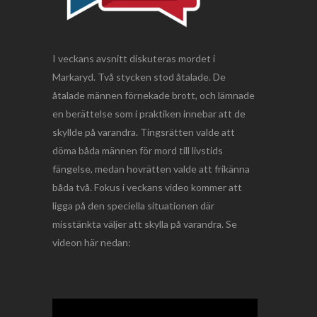
I veckans avsnitt diskuteras mordet i
Markaryd. Två stycken stod åtalade. De
åtalade männen förnekade brott, och lämnade
en berättelse som i praktiken innebar att de
skyllde på varandra. Tingsrätten valde att
döma båda männen för mord till livstids
fängelse, medan hovrätten valde att frikänna
båda två. Fokus i veckans video kommer att
ligga på den speciella situationen där
misstänkta väljer att skylla på varandra. Se
videon här nedan: