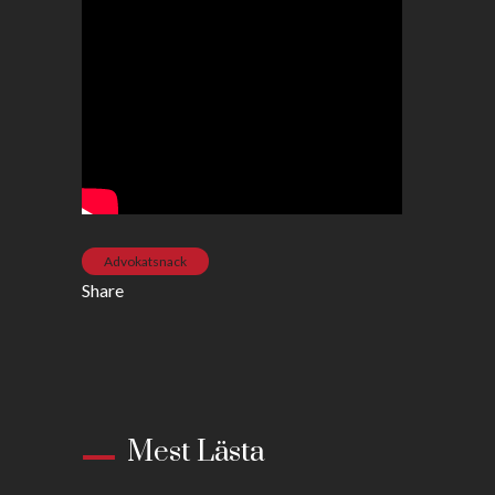
Advokatsnack
Share
Mest Lästa