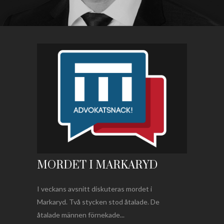
MORDET I MARKARYD
I veckans avsnitt diskuteras mordet i
Markaryd. Två stycken stod åtalade. De
åtalade männen förnekade...