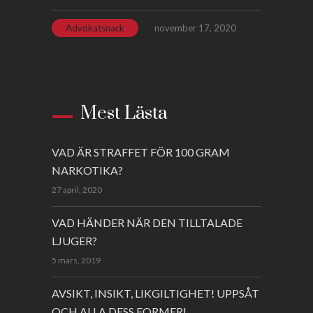
Advokatsnack
november 17, 2020
Mest Lästa
VAD ÄR STRAFFET FÖR 100 GRAM
NARKOTIKA?
27 april, 2020
VAD HÄNDER NÄR DEN TILLTALADE
LJUGER?
5 mars, 2019
AVSIKT, INSIKT, LIKGILTIGHET! UPPSÅT
OCH ALLA DESS FORMER!