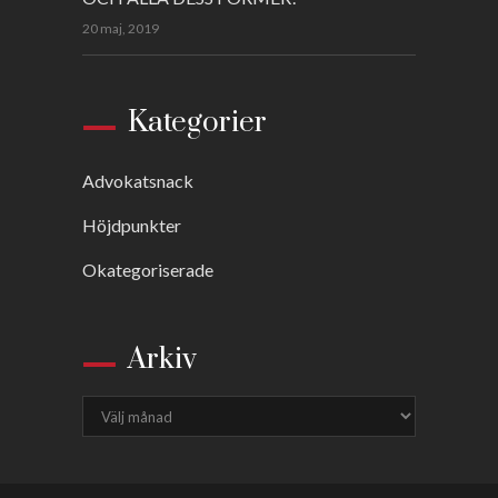
20 maj, 2019
Kategorier
Advokatsnack
Höjdpunkter
Okategoriserade
Arkiv