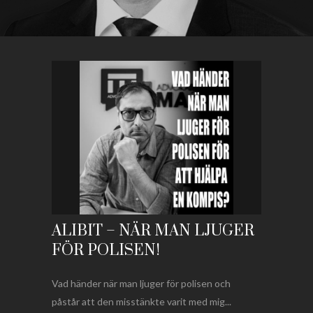
ALIBIT – NÄR MAN LJUGER
FÖR POLISEN!
Vad händer när man ljuger för polisen och
påstår att den misstänkte varit med mig...