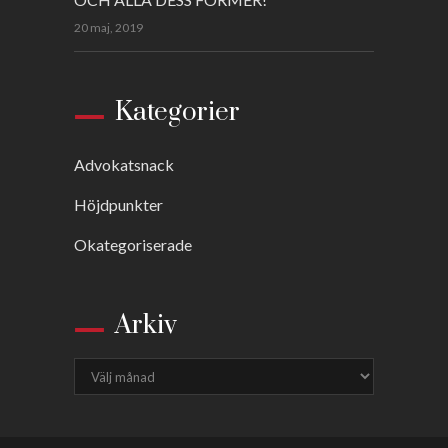
20 maj, 2019
Kategorier
Advokatsnack
Höjdpunkter
Okategoriserade
Arkiv