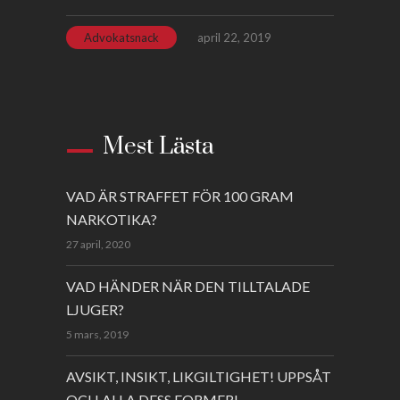
Advokatsnack
april 22, 2019
Mest Lästa
VAD ÄR STRAFFET FÖR 100 GRAM
NARKOTIKA?
27 april, 2020
VAD HÄNDER NÄR DEN TILLTALADE
LJUGER?
5 mars, 2019
AVSIKT, INSIKT, LIKGILTIGHET! UPPSÅT
OCH ALLA DESS FORMER!