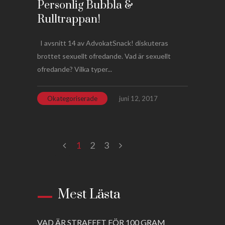
Personlig Bubbla &
Rulltrappan!
I avsnitt 14 av AdvokatSnack! diskuteras
brottet sexuellt ofredande. Vad är sexuellt
ofredande? Vilka typer...
Okategoriserade
juni 12, 2017
1
2
3
Mest Lästa
VAD ÄR STRAFFET FÖR 100 GRAM