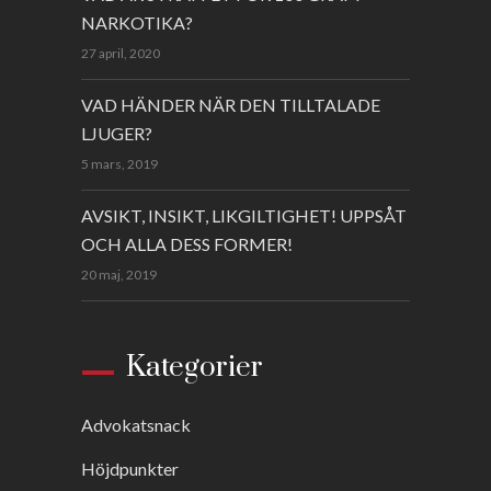
NARKOTIKA?
27 april, 2020
VAD HÄNDER NÄR DEN TILLTALADE
LJUGER?
5 mars, 2019
AVSIKT, INSIKT, LIKGILTIGHET! UPPSÅT
OCH ALLA DESS FORMER!
20 maj, 2019
Kategorier
Advokatsnack
Höjdpunkter