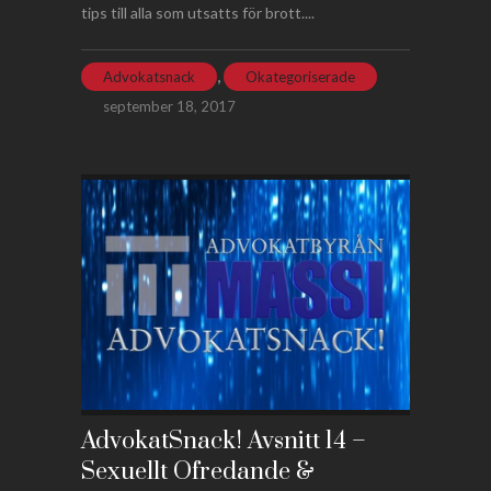
tips till alla som utsatts för brott....
,
Advokatsnack
Okategoriserade
september 18, 2017
AdvokatSnack! Avsnitt 14 –
Sexuellt Ofredande &