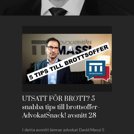
UTSATT FÖR BROTT? 5
snabba tips till brottsoffer-
AdvokatSnack! avsnitt 28
I detta avsnitt lämnar advokat David Massi 5