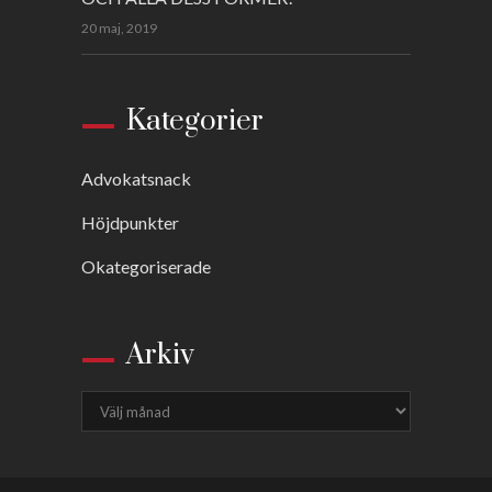
20 maj, 2019
Kategorier
Advokatsnack
Höjdpunkter
Okategoriserade
Arkiv