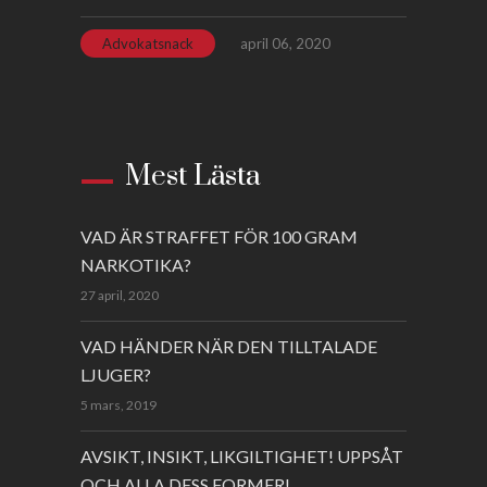
Advokatsnack
april 06, 2020
Mest Lästa
VAD ÄR STRAFFET FÖR 100 GRAM
NARKOTIKA?
27 april, 2020
VAD HÄNDER NÄR DEN TILLTALADE
LJUGER?
5 mars, 2019
AVSIKT, INSIKT, LIKGILTIGHET! UPPSÅT
OCH ALLA DESS FORMER!