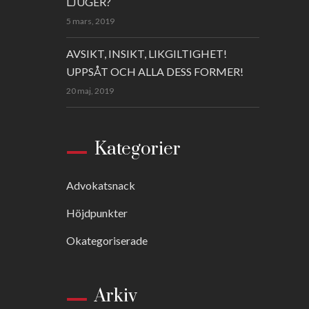
LJUGER?
5 mars, 2019
AVSIKT, INSIKT, LIKGILTIGHET!
UPPSÅT OCH ALLA DESS FORMER!
20 maj, 2019
Kategorier
Advokatsnack
Höjdpunkter
Okategoriserade
Arkiv