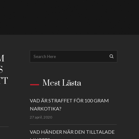
M
S
TT
Mest Lästa
VAD ÄR STRAFFET FÖR 100 GRAM
NARKOTIKA?
27 april, 2020
VAD HÄNDER NÄR DEN TILLTALADE