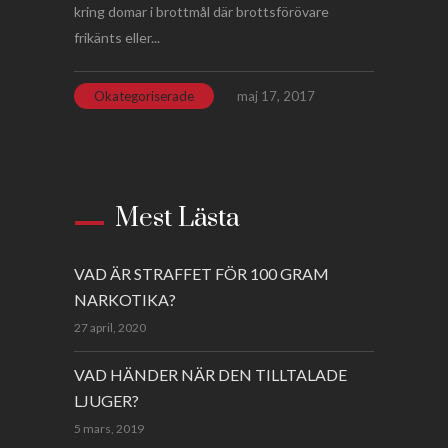
kring domar i brottmål där brottsförövare
frikänts eller...
Okategoriserade
maj 17, 2017
Mest Lästa
VAD ÄR STRAFFET FÖR 100 GRAM
NARKOTIKA?
27 april, 2020
VAD HÄNDER NÄR DEN TILLTALADE
LJUGER?
5 mars, 2019