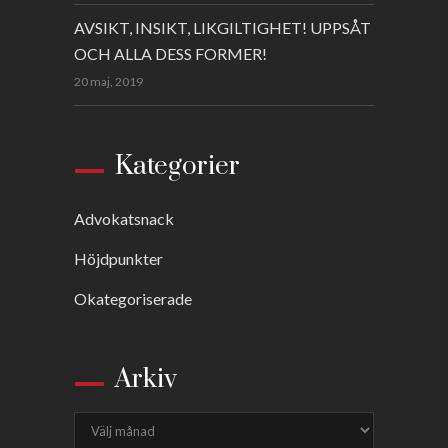
AVSIKT, INSIKT, LIKGILTIGHET! UPPSÅT
OCH ALLA DESS FORMER!
20 maj, 2019
Kategorier
Advokatsnack
Höjdpunkter
Okategoriserade
Arkiv