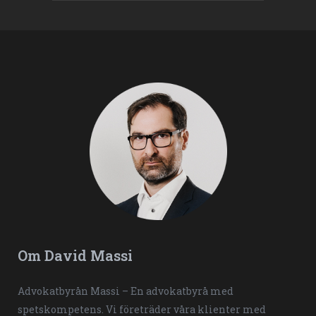
Om David Massi
Advokatbyrån Massi – En advokatbyrå med
spetskompetens. Vi företräder våra klienter med