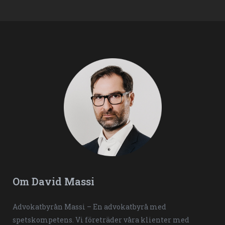
Om David Massi
Advokatbyrån Massi – En advokatbyrå med
spetskompetens. Vi företräder våra klienter med