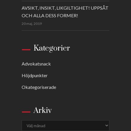
AVSIKT, INSIKT, LIKGILTIGHET! UPPSÅT
OCH ALLA DESS FORMER!
20 maj, 2019
Kategorier
Advokatsnack
Höjdpunkter
Okategoriserade
Arkiv