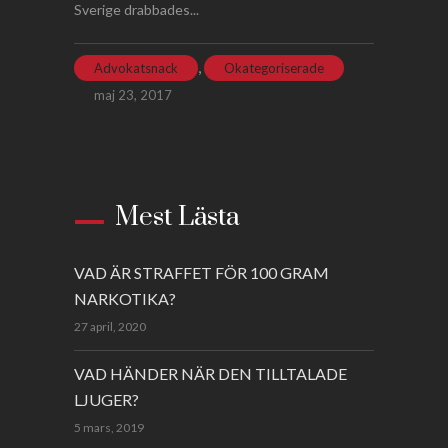
Sverige drabbades...
,
Advokatsnack
Okategoriserade
maj 23, 2017
Mest Lästa
VAD ÄR STRAFFET FÖR 100 GRAM
NARKOTIKA?
27 april, 2020
VAD HÄNDER NÄR DEN TILLTALADE
LJUGER?
5 mars, 2019