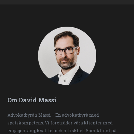
Om David Massi
Advokatbyrån Massi – En advokatbyrå med
spetskompetens. Vi företräder våra klienter med
engagemang, kvalitet och nitiskhet. Som klient på