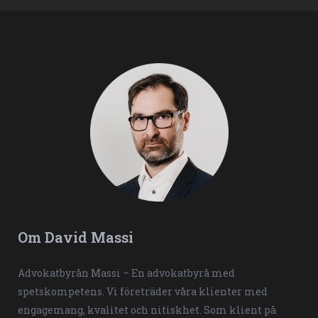
Om David Massi
Advokatbyrån Massi – En advokatbyrå med
spetskompetens. Vi företräder våra klienter med
engagemang, kvalitet och nitiskhet. Som klient på