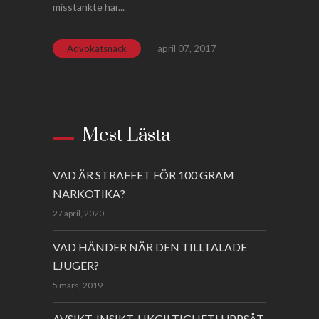
misstänkte har...
Advokatsnack
april 07, 2017
Mest Lästa
VAD ÄR STRAFFET FÖR 100 GRAM
NARKOTIKA?
27 april, 2020
VAD HÄNDER NÄR DEN TILLTALADE
LJUGER?
5 mars, 2019
AVSIKT, INSIKT, LIKGILTIGHET! UPPSÅT