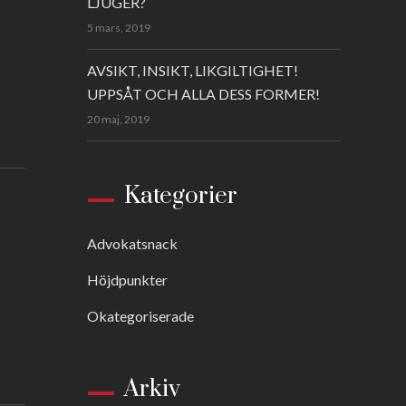
LJUGER?
5 mars, 2019
AVSIKT, INSIKT, LIKGILTIGHET!
UPPSÅT OCH ALLA DESS FORMER!
20 maj, 2019
Kategorier
Advokatsnack
Höjdpunkter
Okategoriserade
Arkiv