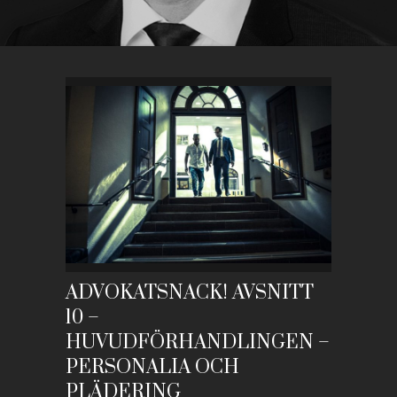
ADVOKATSNACK! AVSNITT
10 –
HUVUDFÖRHANDLINGEN –
PERSONALIA OCH
PLÄDERING