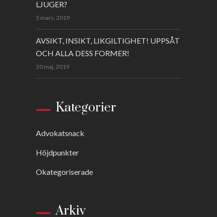
LJUGER?
5 mars, 2019
AVSIKT, INSIKT, LIKGILTIGHET! UPPSÅT
OCH ALLA DESS FORMER!
20 maj, 2019
Kategorier
Advokatsnack
Höjdpunkter
Okategoriserade
Arkiv