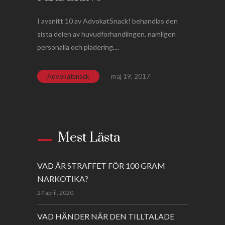
I avsnitt 10 av AdvokatSnack! behandlas den
sista delen av huvudförhandlingen, nämligen
personalia och plädering....
Advokatsnack
maj 19, 2017
Mest Lästa
VAD ÄR STRAFFET FÖR 100 GRAM
NARKOTIKA?
27 april, 2020
VAD HÄNDER NÄR DEN TILLTALADE