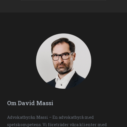
Om David Massi
Advokatbyrån Massi – En advokatbyrå med
spetskompetens. Vi företräder våra klienter med