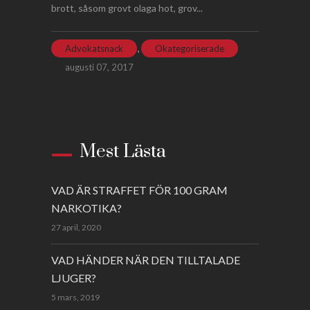
brott, såsom grovt olaga hot, grov...
,
Advokatsnack
Okategoriserade
augusti 07, 2017
Mest Lästa
VAD ÄR STRAFFET FÖR 100 GRAM
NARKOTIKA?
27 april, 2020
VAD HÄNDER NÄR DEN TILLTALADE
LJUGER?
5 mars, 2019