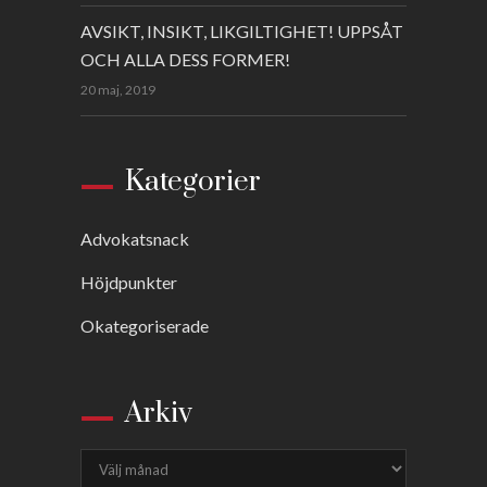
AVSIKT, INSIKT, LIKGILTIGHET! UPPSÅT
OCH ALLA DESS FORMER!
20 maj, 2019
Kategorier
Advokatsnack
Höjdpunkter
Okategoriserade
Arkiv