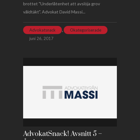
brottet "Underlåtenhet att avslöja grov
våldtäkt". Advokat David Massi...
,
Advokatsnack
Okategoriserade
juni 26, 2017
AdvokatSnack! Avsnitt 5 –