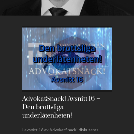
AdvokatSnack! Avsnitt 16 –
Den brottsliga
underlåtenheten!
I avsnitt 16 av AdvokatSnack! diskuteras