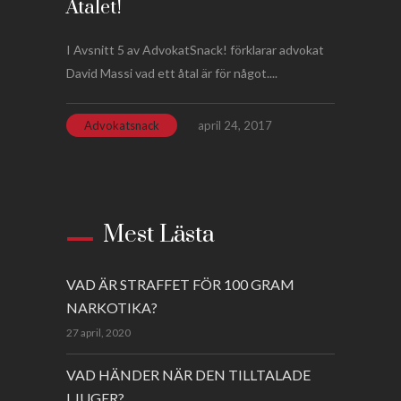
Åtalet!
I Avsnitt 5 av AdvokatSnack! förklarar advokat
David Massi vad ett åtal är för något....
Advokatsnack
april 24, 2017
Mest Lästa
VAD ÄR STRAFFET FÖR 100 GRAM
NARKOTIKA?
27 april, 2020
VAD HÄNDER NÄR DEN TILLTALADE
LJUGER?