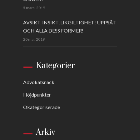
5 mars, 2019
AVSIKT, INSIKT, LIKGILTIGHET! UPPSÅT
OCH ALLA DESS FORMER!
20 maj, 2019
Kategorier
Advokatsnack
Höjdpunkter
Okategoriserade
Arkiv