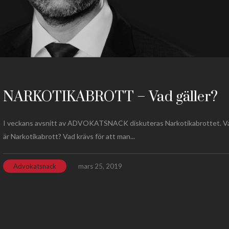
NARKOTIKABROTT – Vad gäller?
I veckans avsnitt av ADVOKATSNACK diskuteras Narkotikabrottet. V
är Narkotikabrott? Vad krävs för att man...
Advokatsnack
mars 25, 2019