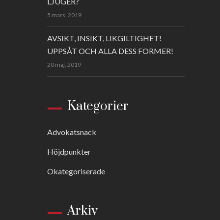
LJUGER?
5 mars, 2019
AVSIKT, INSIKT, LIKGILTIGHET!
UPPSÅT OCH ALLA DESS FORMER!
20 maj, 2019
Kategorier
Advokatsnack
Höjdpunkter
Okategoriserade
Arkiv