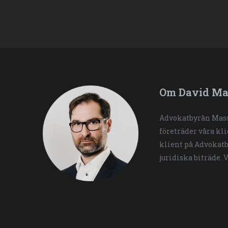
Om David Ma
Advokatbyrån Mass
företräder våra kl
klient på Advokatb
juridiska biträde. 