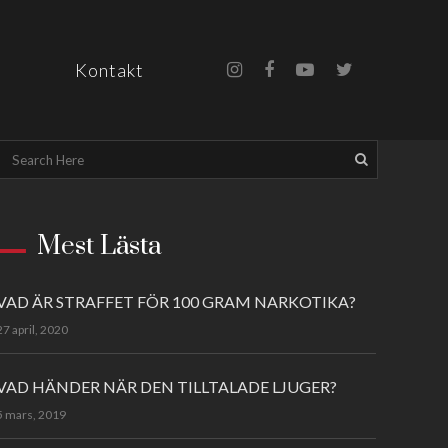
Kontakt
Mest Lästa
VAD ÄR STRAFFET FÖR 100 GRAM NARKOTIKA?
27 april, 2020
VAD HÄNDER NÄR DEN TILLTALADE LJUGER?
5 mars, 2019