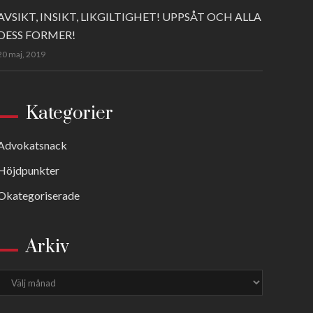
AVSIKT, INSIKT, LIKGILTIGHET! UPPSÅT OCH ALLA
DESS FORMER!
20 maj, 2019
Kategorier
Advokatsnack
Höjdpunkter
Okategoriserade
Arkiv