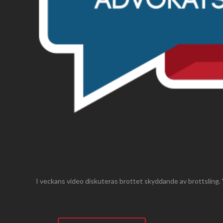
I veckans video diskuteras brottet skyddande av brottsling. Vi