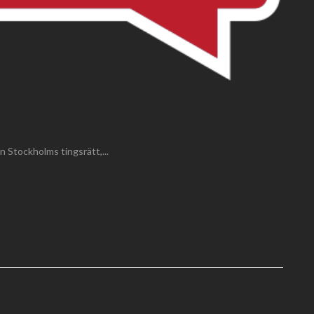
n Stockholms tingsrätt,...