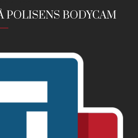
ACK
/ 07.12.2020
Å POLISENS BODYCAM