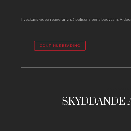
I veckans video reagerar vi på polisens egna bodycam. Video
CONTINUE READING
ADVOKATSN
SKYDDANDE 