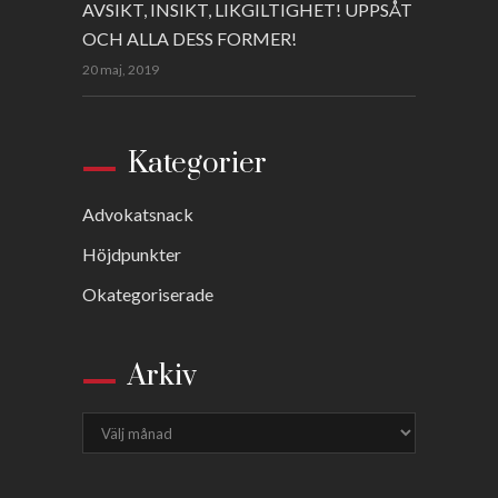
AVSIKT, INSIKT, LIKGILTIGHET! UPPSÅT
OCH ALLA DESS FORMER!
20 maj, 2019
Kategorier
Advokatsnack
Höjdpunkter
Okategoriserade
Arkiv