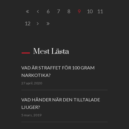
6
7
8
9
10
11
12
Mest Lästa
VAD ÄR STRAFFET FÖR 100 GRAM
NARKOTIKA?
27 april, 2020
VAD HÄNDER NÄR DEN TILLTALADE
LJUGER?
5 mars, 2019