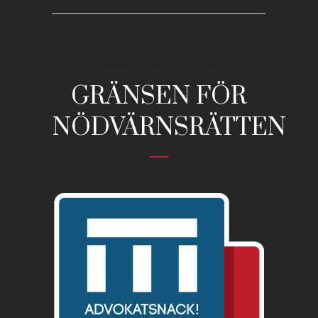
ADVOKATSNACK
/ 04.05.2020
GRÄNSEN FÖR
NÖDVÄRNSRÄTTEN