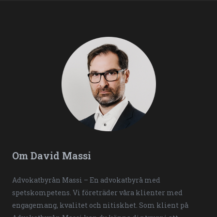
Om David Massi
Advokatbyrån Massi – En advokatbyrå med
spetskompetens. Vi företräder våra klienter med
engagemang, kvalitet och nitiskhet. Som klient på