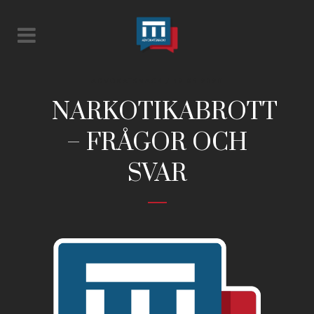
ADVOKATSNACK
/ 12.05.2020
NARKOTIKABROTT
– FRÅGOR OCH
SVAR